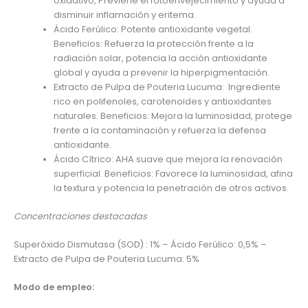
oxidativo, Previene el fotoenvejecimiento y ayuda a
disminuir inflamación y eritema.
Ácido Ferúlico: Potente antioxidante vegetal.
Beneficios: Refuerza la protección frente a la
radiación solar, potencia la acción antioxidante
global y ayuda a prevenir la hiperpigmentación.
Extracto de Pulpa de Pouteria Lucuma: Ingrediente
rico en polifenoles, carotenoides y antioxidantes
naturales. Beneficios: Mejora la luminosidad, protege
frente a la contaminación y refuerza la defensa
antioxidante.
Ácido Cítrico: AHA suave que mejora la renovación
superficial. Beneficios: Favorece la luminosidad, afina
la textura.y potencia la penetración de otros activos.
Concentraciones destacadas
Superóxido Dismutasa (SOD) : 1% – Ácido Ferúlico: 0,5% –
Extracto de Pulpa de Pouteria Lucuma: 5%
Modo de empleo: