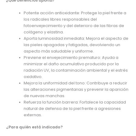
¿Qué beneficios aporta?
Potente acción antioxidante: Protege la piel frente a
los radicales libres responsables del
fotoenvejecimiento y del deterioro de las fibras de
colágeno y elastina.
Aporta luminosidad inmediata: Mejora el aspecto de
las pieles apagadas y fatigadas, devolviendo un
aspecto más saludable y uniforme.
Previene el envejecimiento prematuro: Ayuda a
minimizar el daño acumulativo producido por la
radiación UV, la contaminación ambiental y el estrés
oxidativo.
Mejora la uniformidad del tono: Contribuye a reducir
las alteraciones pigmentarias y prevenir la aparición
de nuevas manchas.
Refuerza la función barrera: Fortalece la capacidad
natural de defensa de la piel frente a agresiones
externas.
¿Para quién está indicado?