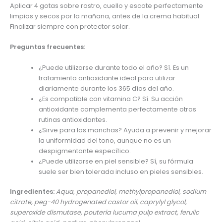
Aplicar 4 gotas sobre rostro, cuello y escote perfectamente
limpios y secos por la mañana, antes de la crema habitual.
Finalizar siempre con protector solar.
Preguntas frecuentes:
¿Puede utilizarse durante todo el año? Sí. Es un
tratamiento antioxidante ideal para utilizar
diariamente durante los 365 días del año.
¿Es compatible con vitamina C? Sí. Su acción
antioxidante complementa perfectamente otras
rutinas antioxidantes.
¿Sirve para las manchas? Ayuda a prevenir y mejorar
la uniformidad del tono, aunque no es un
despigmentante específico.
¿Puede utilizarse en piel sensible? Sí, su fórmula
suele ser bien tolerada incluso en pieles sensibles.
Ingredientes:
Aqua, propanediol, methylpropanediol, sodium
citrate, peg-40 hydrogenated castor oil, caprylyl glycol,
superoxide dismutase, pouteria lucuma pulp extract, ferulic