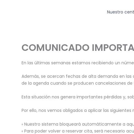
Ir
al
Nuestro cent
contenido
COMUNICADO IMPORTAN
En las últimas semanas estamos recibiendo un número
Además, se acercan fechas de alta demanda en las q
de la agenda cuando se producen cancelaciones de 
Esta situación nos genera importantes pérdidas y, so
Por ello, nos vemos obligados a aplicar las siguientes
▫️ Nuestro sistema bloqueará automáticamente a aque
▫️ Para poder volver a reservar cita, será necesario ac