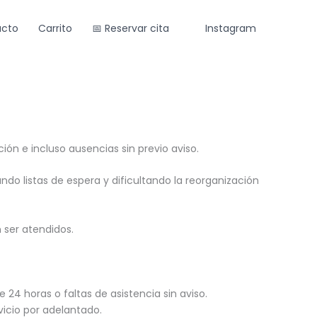
cto
Carrito
📅 Reservar cita
Instagram
n e incluso ausencias sin previo aviso.
 listas de espera y dificultando la reorganización
 ser atendidos.
 horas o faltas de asistencia sin aviso.
rvicio por adelantado.