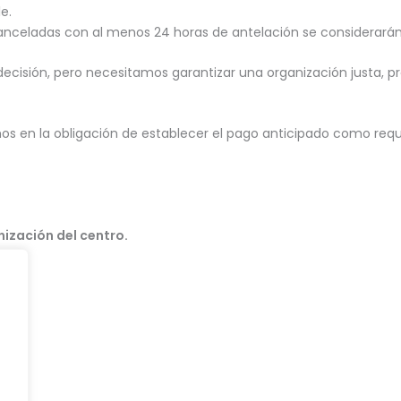
e.
anceladas con al menos 24 horas de antelación se considerarán 
sión, pero necesitamos garantizar una organización justa, pro
os en la obligación de establecer el pago anticipado como requi
nización del centro.