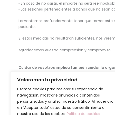
▫️ En caso de no asistir, el importe no será reembolsabl
▫️ Las sesiones pertenecientes a bonos que no sean c
Lamentamos profundamente tener que tomar esta deci
pacientes.
Si estas medidas no resultaran suficientes, nos verem
Agradecemos vuestra comprensión y compromiso.
Cuidar de vosotros implica también cuidar la orga
Valoramos tu privacidad
Usamos cookies para mejorar su experiencia de
navegación, mostrarle anuncios o contenidos
personalizados y analizar nuestro tráfico. Al hacer clic
en “Aceptar todo” usted da su consentimiento a
nuestro uso de las cookies.
Política de cookies