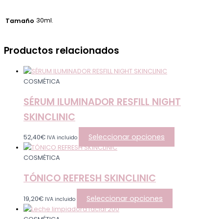
30ml.
Tamaño
Productos relacionados
COSMÉTICA
SÉRUM ILUMINADOR RESFILL NIGHT
SKINCLINIC
Seleccionar opciones
52,40
€
IVA incluido
COSMÉTICA
TÓNICO REFRESH SKINCLINIC
Seleccionar opciones
19,20
€
IVA incluido