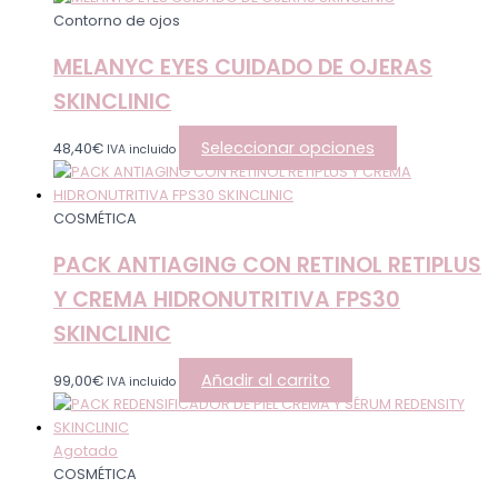
Contorno de ojos
MELANYC EYES CUIDADO DE OJERAS
SKINCLINIC
Seleccionar opciones
48,40
€
IVA incluido
COSMÉTICA
PACK ANTIAGING CON RETINOL RETIPLUS
Y CREMA HIDRONUTRITIVA FPS30
SKINCLINIC
Añadir al carrito
99,00
€
IVA incluido
Agotado
COSMÉTICA