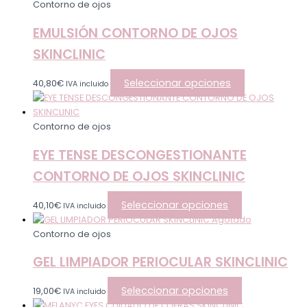
Contorno de ojos
EMULSIÓN CONTORNO DE OJOS
SKINCLINIC
Seleccionar opciones
40,80
€
IVA incluido
Contorno de ojos
EYE TENSE DESCONGESTIONANTE
CONTORNO DE OJOS SKINCLINIC
Seleccionar opciones
40,10
€
IVA incluido
Agotado
Contorno de ojos
GEL LIMPIADOR PERIOCULAR SKINCLINIC
Seleccionar opciones
19,00
€
IVA incluido