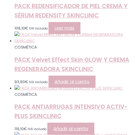
PACK REDENSIFICADOR DE PIEL CREMA Y
SÉRUM REDENSITY SKINCLINIC
Leer más
108,10
€
IVA incluido
COSMÉTICA
PACK Velvet Effect Skin GLOW Y CREMA
REGENERADORA SKINCLINIC
Añadir al carrito
93,80
€
IVA incluido
COSMÉTICA
PACK ANTIARRUGAS INTENSIVO ACTIV-
PLUS SKINCLINIC
Añadir al carrito
119,10
€
IVA incluido