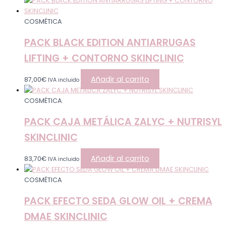
COSMÉTICA
PACK BLACK EDITION ANTIARRUGAS
LIFTING + CONTORNO SKINCLINIC
Añadir al carrito
87,00
€
IVA incluido
COSMÉTICA
PACK CAJA METÁLICA ZALYC + NUTRISYL
SKINCLINIC
Añadir al carrito
83,70
€
IVA incluido
COSMÉTICA
PACK EFECTO SEDA GLOW OIL + CREMA
DMAE SKINCLINIC