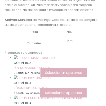
hacia el externo. Utilízalo mañana y noche para mejores
resultados. No aplicar sobre mucosas ni heridas abiertas.
Activos:
Manteca de Moringa, Cafeína, Extracto de Jengibre,
Extracto de Pepieno, Hesperidina, Frescolat.
Peso
N/D
15ml
Tamaño
Productos relacionados
COSMÉTICA
DRY SKIN MASK SKINCLINIC
Seleccionar opciones
33,60
€
IVA incluido
COSMÉTICA
SÉRUM PRP SKINCLINIC
Seleccionar opciones
57,40
€
IVA incluido
COSMÉTICA