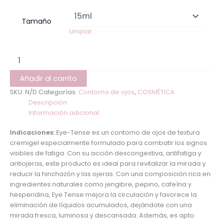
Tamaño
Limpiar
Añadir al carrito
SKU:
N/D
Categorías:
Contorno de ojos
,
COSMÉTICA
Descripción
Información adicional
Indicaciones:
Eye-Tense es un contorno de ojos de textura
cremigel especialmente formulado para combatir los signos
visibles de fatiga. Con su acción descongestiva, antifatiga y
antiojeras, este producto es ideal para revitalizar la mirada y
reducir la hinchazón y las ojeras. Con una composición rica en
ingredientes naturales como jengibre, pepino, cafeína y
hesperidina, Eye Tense mejora la circulación y favorece la
eliminación de líquidos acumulados, dejándote con una
mirada fresca, luminosa y descansada. Además, es apto