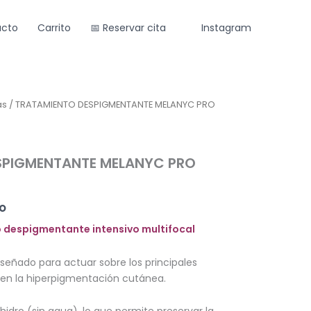
cto
Carrito
📅 Reservar cita
Instagram
as
/ TRATAMIENTO DESPIGMENTANTE MELANYC PRO
SPIGMENTANTE MELANYC PRO
do
 despigmentante intensivo multifocal
señado para actuar sobre los principales
en la hiperpigmentación cutánea.