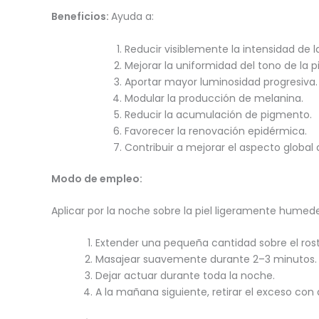
Beneficios:
Ayuda a:
Reducir visiblemente la intensidad de
Mejorar la uniformidad del tono de la pi
Aportar mayor luminosidad progresiva.
Modular la producción de melanina.
Reducir la acumulación de pigmento.
Favorecer la renovación epidérmica.
Contribuir a mejorar el aspecto global d
Modo de empleo:
Aplicar por la noche sobre la piel ligeramente humed
Extender una pequeña cantidad sobre el ros
Masajear suavemente durante 2–3 minutos.
Dejar actuar durante toda la noche.
A la mañana siguiente, retirar el exceso con