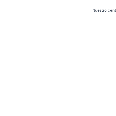
Ir
al
Nuestro cent
contenido