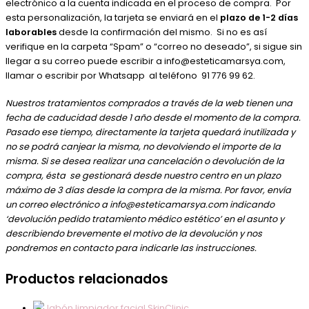
electrónico a la cuenta indicada en el proceso de compra. Por
esta personalización, la tarjeta se enviará en el
plazo de 1-2 días
laborables
desde la confirmación del mismo. Si no es así
verifique en la carpeta “Spam” o “correo no deseado”, si sigue sin
llegar a su correo puede escribir a info@esteticamarsya.com,
llamar o escribir por Whatsapp al teléfono 91 776 99 62.
Nuestros tratamientos comprados a través de la web tienen una
fecha de caducidad desde 1 año desde el momento de la compra.
Pasado ese tiempo, directamente la tarjeta quedará inutilizada y
no se podrá canjear la misma, no devolviendo el importe de la
misma. Si se desea realizar una cancelación o devolución de la
compra, ésta se gestionará desde nuestro centro en un plazo
máximo de 3 días desde la compra de la misma. Por favor, envía
un correo electrónico a info@esteticamarsya.com indicando
‘devolución pedido tratamiento médico estético’ en el asunto y
describiendo brevemente el motivo de la devolución y nos
pondremos en contacto para indicarle las instrucciones.
Productos relacionados