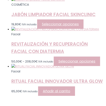
COSMÉTICA
JABÓN LIMPIADOR FACIAL SKINCLINIC
Seleccionar opciones
19,80
€
IVA incluido
Facial
REVITALIZACIÓN Y RECUPERACIÓN
FACIAL CON DIATERMIA
Seleccionar opciones
50,00
€
-
208,00
€
IVA incluido
Facial
RITUAL FACIAL INNOVADOR ULTRA GLOW
Añadir al carrito
65,00
€
IVA incluido