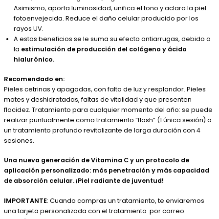
Asimismo, aporta luminosidad, unifica el tono y aclara la piel
fotoenvejecida. Reduce el daño celular producido por los
rayos UV.
A estos beneficios se le suma su efecto antiarrugas, debido a
la
estimulación de producción del colágeno y ácido
hialurónico.
Recomendado en:
Pieles cetrinas y apagadas, con falta de luz y resplandor. Pieles
mates y deshidratadas, faltas de vitalidad y que presenten
flacidez. Tratamiento para cualquier momento del año: se puede
realizar puntualmente como tratamiento “flash” (1 única sesión) o
un tratamiento profundo revitalizante de larga duración con 4
sesiones.
Una nueva generación de Vitamina C y un protocolo de
aplicación personalizado: más penetración y más capacidad
de absorción celular. ¡Piel radiante de juventud!
IMPORTANTE
: Cuando compras un tratamiento, te enviaremos
una tarjeta personalizada con el tratamiento por correo