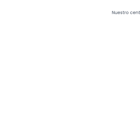
Ir
al
Nuestro cent
contenido