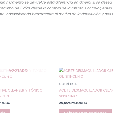
gún momento se devuelve esta diferencia en dinero. Si se desea 
máximo de 3 días desde la compra de la misma. Por favor, envía
unto y describiendo brevemente el motivo de la devolución y nos
AGOTADO
COSMÉTICA
TIVE CLEANSER Y TÓNICO
ACEITE DESMAQUILLADOR CLEAN
NCLINIC
SKINCLINIC
29,50
€
incluido
IVA incluido