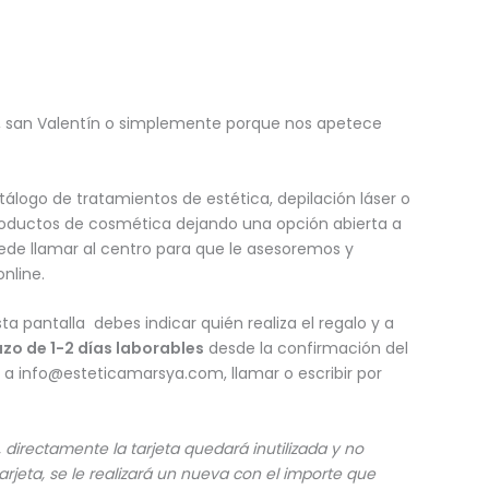
e, san Valentín o simplemente porque nos apetece
álogo de tratamientos de estética, depilación láser o
productos de cosmética dejando una opción abierta a
puede llamar al centro para que le asesoremos y
nline.
ta pantalla debes indicar quién realiza el regalo y a
azo de 1-2 días laborables
desde la confirmación del
ir a info@esteticamarsya.com, llamar o escribir por
directamente la tarjeta quedará inutilizada y no
 tarjeta, se le realizará un nueva con el importe que