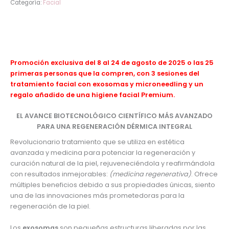
Categoría:
Facial
Descripción
Promoción exclusiva del 8 al 24 de agosto de 2025 o las 25
primeras personas que la compren, con 3 sesiones del
tratamiento facial con exosomas y microneedling y un
regalo añadido de una higiene facial Premium.
EL AVANCE BIOTECNOLÓGICO CIENTÍFICO MÁS AVANZADO
PARA UNA REGENERACIÓN DÉRMICA INTEGRAL
Revolucionario tratamiento que se utiliza en estética
avanzada y medicina para potenciar la regeneración y
curación natural de la piel, rejuveneciéndola y reafirmándola
con resultados inmejorables:
(medicina regenerativa)
. Ofrece
múltiples beneficios debido a sus propiedades únicas, siento
una de las innovaciones más prometedoras para la
regeneración de la piel.
Los
exosomas
son pequeñas estructuras liberadas por las