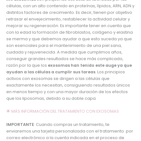
células, con un alto contenido en proteínas, lípidos, ARN, ADN y
distintos factores de crecimiento. Es decir, tienen por objetivo
retrasar el envejecimiento, restablecer la actividad celular y
mejorar su regeneración. Es importante tener en cuenta que
con la edad la formación de fibroblastos, colágeno y elastina
se merma y que debemos ayudar a que esto suceda ya que
son esenciales para el mantenimiento de una piel sana,
cuidada y rejuvenecida. A medida que cumplimos años,
conseguir grandes resultados se hace más complicado,
razón por la que los
exosomas han tenido este auge ya que
ayudan a las células a cumplir sus tareas
. Los principios
activos con exosomas se dirigen a las células que
exactamente los necesitan, consiguiendo resultados únicos
en menos tiempo y con una mayor duración de los efectos
que los liposomas, debido a su doble capa.
🌟 MÁS INFORMACIÓN DEL TRATAMIENTO CON EXOSOMAS
IMPORTANTE
: Cuando compras un tratamiento, te
enviaremos una tarjeta personalizada con el tratamiento por
correo electrónico a la cuenta indicada en el proceso de