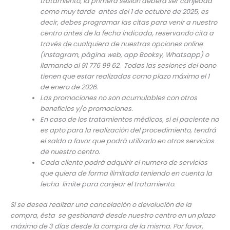
tratamiento, la primera sesión deberá ser canjeada
como muy tarde antes del
1 de octubre de 2025
, es
decir, debes programar las citas para venir a nuestro
centro antes de la fecha indicada, reservando cita a
través de cualquiera de nuestras opciones online
(Instagram, página web, app Booksy, Whatsapp) o
llamando al 91 776 99 62. Todas las sesiones del bono
tienen que estar realizadas como plazo máximo el 1
de enero de 2026.
Las promociones no son acumulables con otros
beneficios y/o promociones.
En caso de los tratamientos médicos, si el paciente no
es apto para la realización del procedimiento, tendrá
el saldo a favor que podrá utilizarlo en otros servicios
de nuestro centro.
Cada cliente podrá adquirir el numero de servicios
que quiera de forma ilimitada teniendo en cuenta la
fecha límite para canjear el tratamiento.
Si se desea realizar una cancelación o devolución de la
compra, ésta se gestionará desde nuestro centro en un plazo
máximo de 3 días desde la compra de la misma. Por favor,