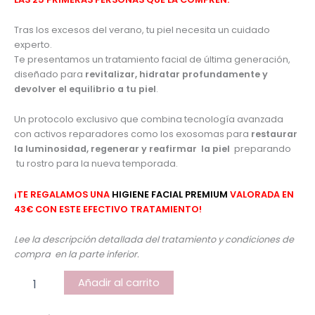
Tras los excesos del verano, tu piel necesita un cuidado
experto.
Te presentamos un tratamiento facial de última generación,
diseñado para
revitalizar, hidratar profundamente y
devolver el equilibrio a tu piel
.
Un protocolo exclusivo que combina tecnología avanzada
con activos reparadores como los exosomas para
restaurar
la luminosidad, regenerar y reafirmar la piel
preparando
tu rostro para la nueva temporada.
¡TE REGALAMOS UNA
HIGIENE FACIAL PREMIUM
VALORADA EN
43€ CON ESTE EFECTIVO TRATAMIENTO!
Lee la descripción detallada del tratamiento y condiciones de
compra en la parte inferior.
Añadir al carrito