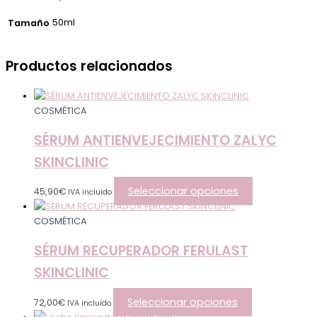
50ml
Tamaño
Productos relacionados
COSMÉTICA
SÉRUM ANTIENVEJECIMIENTO ZALYC
SKINCLINIC
Seleccionar opciones
45,90
€
IVA incluido
COSMÉTICA
SÉRUM RECUPERADOR FERULAST
SKINCLINIC
Seleccionar opciones
72,00
€
IVA incluido