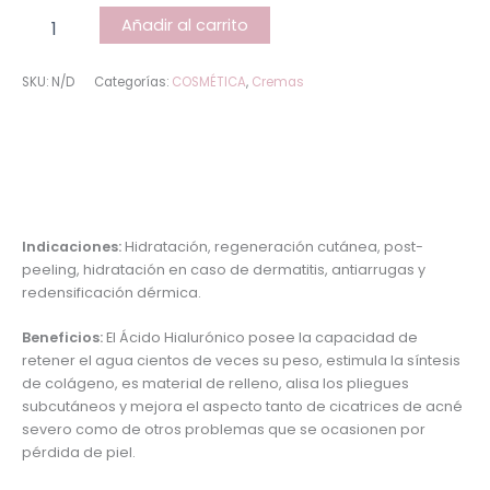
Añadir al carrito
SKU:
N/D
Categorías:
COSMÉTICA
,
Cremas
Descripción
Información adicional
Indicaciones:
Hidratación, regeneración cutánea, post-
peeling, hidratación en caso de dermatitis, antiarrugas y
redensificación dérmica.
Beneficios:
El Ácido Hialurónico posee la capacidad de
retener el agua cientos de veces su peso, estimula la síntesis
de colágeno, es material de relleno, alisa los pliegues
subcutáneos y mejora el aspecto tanto de cicatrices de acné
severo como de otros problemas que se ocasionen por
pérdida de piel.