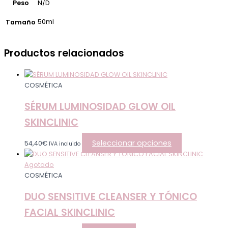
Peso
N/D
50ml
Tamaño
Productos relacionados
COSMÉTICA
SÉRUM LUMINOSIDAD GLOW OIL
SKINCLINIC
Seleccionar opciones
54,40
€
IVA incluido
Agotado
COSMÉTICA
DUO SENSITIVE CLEANSER Y TÓNICO
FACIAL SKINCLINIC