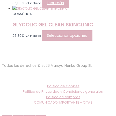
Leer más
35,00
€
IVA incluido
COSMÉTICA
GLYCOLIC GEL CLEAN SKINCLINIC
Seleccionar opciones
26,30
€
IVA incluido
Todos los derechos © 2026 Marsya Henko Group SL
Política de Cookies
Política de Privacidad y Condiciones generales.
Política de compras
COMUNICADO IMPORTANTE – CITAS