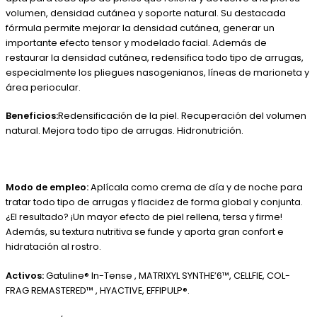
volumen, densidad cutánea y soporte natural. Su destacada
fórmula permite mejorar la densidad cutánea, generar un
importante efecto tensor y modelado facial. Además de
restaurar la densidad cutánea, redensifica todo tipo de arrugas,
especialmente los pliegues nasogenianos, líneas de marioneta y
área periocular.
Beneficios:
Redensificación de la piel. Recuperación del volumen
natural. Mejora todo tipo de arrugas. Hidronutrición.
Modo de empleo:
Aplícala como crema de día y de noche para
tratar todo tipo de arrugas y flacidez de forma global y conjunta.
¿El resultado? ¡Un mayor efecto de piel rellena, tersa y firme!
Además, su textura nutritiva se funde y aporta gran confort e
hidratación al rostro.
Activos:
Gatuline® In-Tense , MATRIXYL SYNTHE’6™, CELLFIE, COL-
FRAG REMASTERED™ , HYACTIVE, EFFIPULP®.